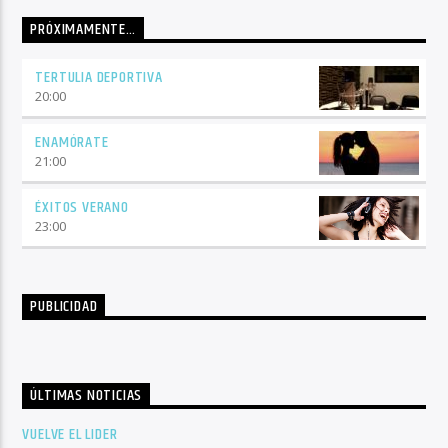
PRÓXIMAMENTE…
TERTULIA DEPORTIVA
20:00
ENAMÓRATE
21:00
ÉXITOS VERANO
23:00
PUBLICIDAD
ÚLTIMAS NOTICIAS
VUELVE EL LIDER