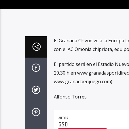
El Granada CF vuelve a la Europa Le
con el AC Omonia chipriota, equipo 
El partido será en el Estadio Nuev
20,30 h en www.granadasportdirecto
www.granadaenjuego.com).
Alfonso Torres
AUTOR
GSD