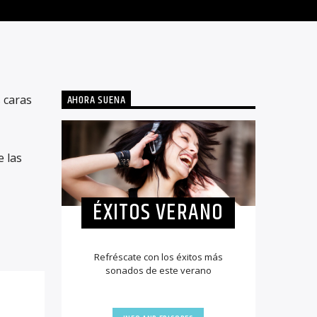
AHORA SUENA
 caras
e las
ÉXITOS VERANO
Refréscate con los éxitos más
sonados de este verano