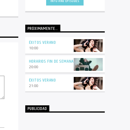
INFO AND EPISODES
PRÓXIMAMENTE…
ÉXITOS VERANO
10:00
HORARIOS FIN DE SEMANA
20:00
ÉXITOS VERANO
21:00
PUBLICIDAD