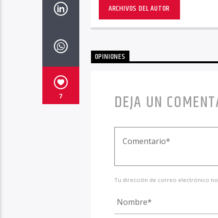
ARCHIVOS DEL AUTOR
OPINIONES
DEJA UN COMENT
7
Tu dirección de correo electrónico no