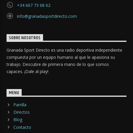
+34 667 73 68 62
info@granadasportdirecto.com
SOBRE NOSOTROS
Granada Sport Directo es una radio deportiva independiente
compuesta por un equipo humano al que le apasiona su
trabajo. Descubre de primera mano de lo que somos
capaces. ¡Dale al play!
MENU
Parrilla
Directos
Blog
Contacto